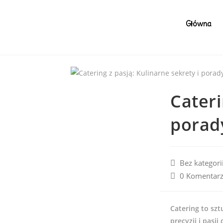
Główna
Cateri
porad
Bez kategori
0 Komentar
Catering to szt
precyzji i pasj