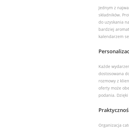
Jednym z najważ
składników. Pro
do uzyskania n
bardziej aromat
kalendarzem se
Personalizac
Każde wydarzeni
dostosowana do 
rozmowy z klien
oferty może obe
podania. Dzięki
Praktycznoś
Organizacja cat