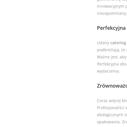
innowacyjnym po
niezapomniany
Perfekcyjna
Udany
catering
podkreślają, że
Ważne jest, aby
Perfekcyjna obs
wydarzenia.
Zrównoważo
Coraz więcej k
Profesjonaliści
ekologicznych 
opakowania. Zró