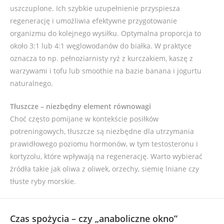
uszczuplone. Ich szybkie uzupełnienie przyspiesza
regenerację i umożliwia efektywne przygotowanie
organizmu do kolejnego wysiłku. Optymalna proporcja to
około 3:1 lub 4:1 węglowodanów do białka. W praktyce
oznacza to np. pełnoziarnisty ryż z kurczakiem, kaszę z
warzywami i tofu lub smoothie na bazie banana i jogurtu
naturalnego.
Tłuszcze – niezbędny element równowagi
Choć często pomijane w kontekście posiłków
potreningowych, tłuszcze są niezbędne dla utrzymania
prawidłowego poziomu hormonów, w tym testosteronu i
kortyzolu, które wpływają na regenerację. Warto wybierać
źródła takie jak oliwa z oliwek, orzechy, siemię lniane czy
tłuste ryby morskie.
Czas spożycia – czy „anaboliczne okno”