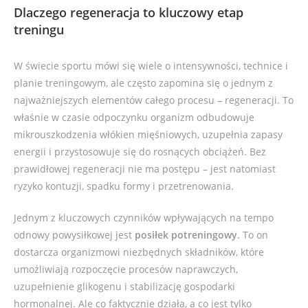
Dlaczego regeneracja to kluczowy etap
treningu
W świecie sportu mówi się wiele o intensywności, technice i
planie treningowym, ale często zapomina się o jednym z
najważniejszych elementów całego procesu – regeneracji. To
właśnie w czasie odpoczynku organizm odbudowuje
mikrouszkodzenia włókien mięśniowych, uzupełnia zapasy
energii i przystosowuje się do rosnących obciążeń. Bez
prawidłowej regeneracji nie ma postępu – jest natomiast
ryzyko kontuzji, spadku formy i przetrenowania.
Jednym z kluczowych czynników wpływających na tempo
odnowy powysiłkowej jest
posiłek potreningowy
. To on
dostarcza organizmowi niezbędnych składników, które
umożliwiają rozpoczęcie procesów naprawczych,
uzupełnienie glikogenu i stabilizację gospodarki
hormonalnej. Ale co faktycznie działa, a co jest tylko