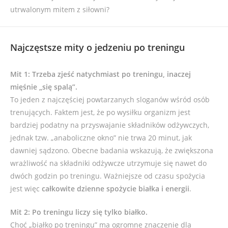
utrwalonym mitem z siłowni?
Najczęstsze mity o jedzeniu po treningu
Mit 1: Trzeba zjeść natychmiast po treningu, inaczej
mięśnie „się spalą”.
To jeden z najczęściej powtarzanych sloganów wśród osób
trenujących. Faktem jest, że po wysiłku organizm jest
bardziej podatny na przyswajanie składników odżywczych,
jednak tzw. „anaboliczne okno” nie trwa 20 minut, jak
dawniej sądzono. Obecne badania wskazują, że zwiększona
wrażliwość na składniki odżywcze utrzymuje się nawet do
dwóch godzin po treningu. Ważniejsze od czasu spożycia
jest więc
całkowite dzienne spożycie białka i energii
.
Mit 2: Po treningu liczy się tylko białko.
Choć „białko po treningu” ma ogromne znaczenie dla