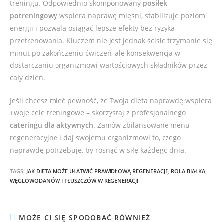
treningu. Odpowiednio skomponowany
posiłek
potreningowy
wspiera naprawę mięśni, stabilizuje poziom
energii i pozwala osiągać lepsze efekty bez ryzyka
przetrenowania. Kluczem nie jest jednak ścisłe trzymanie się
minut po zakończeniu ćwiczeń, ale konsekwencja w
dostarczaniu organizmowi wartościowych składników przez
cały dzień.
Jeśli chcesz mieć pewność, że Twoja dieta naprawdę wspiera
Twoje cele treningowe – skorzystaj z profesjonalnego
cateringu dla aktywnych
. Zamów zbilansowane menu
regeneracyjne i daj swojemu organizmowi to, czego
naprawdę potrzebuje, by rosnąć w siłę każdego dnia.
TAGS:
JAK DIETA MOŻE UŁATWIĆ PRAWIDŁOWĄ REGENERACJĘ
,
ROLA BIAŁKA
,
WĘGLOWODANÓW I TŁUSZCZÓW W REGENERACJI
MOŻE CI SIĘ SPODOBAĆ RÓWNIEŻ