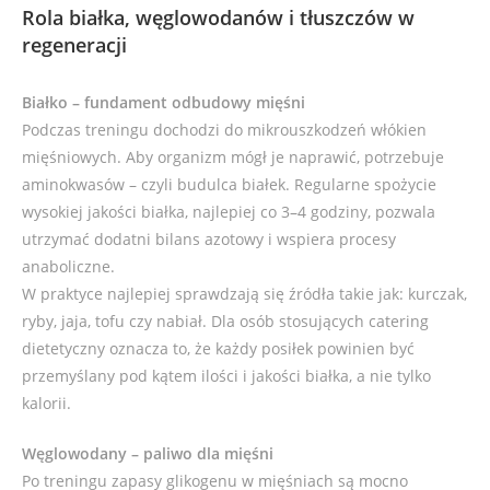
Rola białka, węglowodanów i tłuszczów w
regeneracji
Białko – fundament odbudowy mięśni
Podczas treningu dochodzi do mikrouszkodzeń włókien
mięśniowych. Aby organizm mógł je naprawić, potrzebuje
aminokwasów – czyli budulca białek. Regularne spożycie
wysokiej jakości białka, najlepiej co 3–4 godziny, pozwala
utrzymać dodatni bilans azotowy i wspiera procesy
anaboliczne.
W praktyce najlepiej sprawdzają się źródła takie jak: kurczak,
ryby, jaja, tofu czy nabiał. Dla osób stosujących catering
dietetyczny oznacza to, że każdy posiłek powinien być
przemyślany pod kątem ilości i jakości białka, a nie tylko
kalorii.
Węglowodany – paliwo dla mięśni
Po treningu zapasy glikogenu w mięśniach są mocno