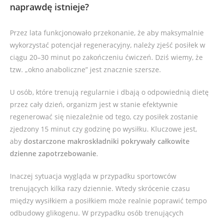
naprawdę istnieje?
Przez lata funkcjonowało przekonanie, że aby maksymalnie
wykorzystać potencjał regeneracyjny, należy zjeść posiłek w
ciągu 20–30 minut po zakończeniu ćwiczeń. Dziś wiemy, że
tzw. „okno anaboliczne” jest znacznie szersze.
U osób, które trenują regularnie i dbają o odpowiednią dietę
przez cały dzień, organizm jest w stanie efektywnie
regenerować się niezależnie od tego, czy posiłek zostanie
zjedzony 15 minut czy godzinę po wysiłku. Kluczowe jest,
aby
dostarczone makroskładniki pokrywały całkowite
dzienne zapotrzebowanie
.
Inaczej sytuacja wygląda w przypadku sportowców
trenujących kilka razy dziennie. Wtedy skrócenie czasu
między wysiłkiem a posiłkiem może realnie poprawić tempo
odbudowy glikogenu. W przypadku osób trenujących