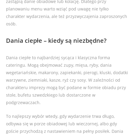
zastąpią danie obiadowe lub kolację. Dlatego przy
planowaniu menu warto wziąć pod uwagę nie tylko
charakter wydarzenia, ale też przyzwyczajenia zaproszonych
osób.
Dania ciepłe – kiedy są niezbędne?
Dania ciepłe to najbardziej sycąca i klasyczna forma
cateringu. Mogą obejmować zupy, mięsa, ryby, dania
wegetariańskie, makarony, zapiekanki, pierogi, kluski, dodatki
warzywne, ziemniaki, kasze, ryż czy sosy. W zależności od
charakteru imprezy mogą być podane w formie obiadu przy
stole, bufetu szwedzkiego lub dostarczone w
podgrzewaczach.
To najlepszy wybór wtedy, gdy wydarzenie trwa długo,
odbywa się w porze obiadowej lub wieczornej, albo gdy
goście przychodzą z nastawieniem na pełny posiłek. Dania