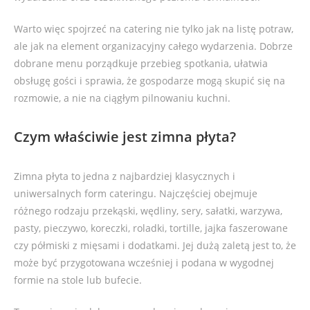
Warto więc spojrzeć na catering nie tylko jak na listę potraw,
ale jak na element organizacyjny całego wydarzenia. Dobrze
dobrane menu porządkuje przebieg spotkania, ułatwia
obsługę gości i sprawia, że gospodarze mogą skupić się na
rozmowie, a nie na ciągłym pilnowaniu kuchni.
Czym właściwie jest zimna płyta?
Zimna płyta to jedna z najbardziej klasycznych i
uniwersalnych form cateringu. Najczęściej obejmuje
różnego rodzaju przekąski, wędliny, sery, sałatki, warzywa,
pasty, pieczywo, koreczki, roladki, tortille, jajka faszerowane
czy półmiski z mięsami i dodatkami. Jej dużą zaletą jest to, że
może być przygotowana wcześniej i podana w wygodnej
formie na stole lub bufecie.