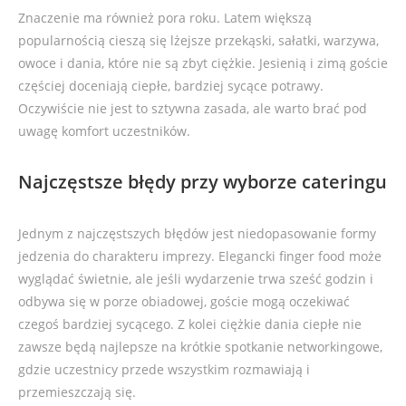
Znaczenie ma również pora roku. Latem większą
popularnością cieszą się lżejsze przekąski, sałatki, warzywa,
owoce i dania, które nie są zbyt ciężkie. Jesienią i zimą goście
częściej doceniają ciepłe, bardziej sycące potrawy.
Oczywiście nie jest to sztywna zasada, ale warto brać pod
uwagę komfort uczestników.
Najczęstsze błędy przy wyborze cateringu
Jednym z najczęstszych błędów jest niedopasowanie formy
jedzenia do charakteru imprezy. Elegancki finger food może
wyglądać świetnie, ale jeśli wydarzenie trwa sześć godzin i
odbywa się w porze obiadowej, goście mogą oczekiwać
czegoś bardziej sycącego. Z kolei ciężkie dania ciepłe nie
zawsze będą najlepsze na krótkie spotkanie networkingowe,
gdzie uczestnicy przede wszystkim rozmawiają i
przemieszczają się.