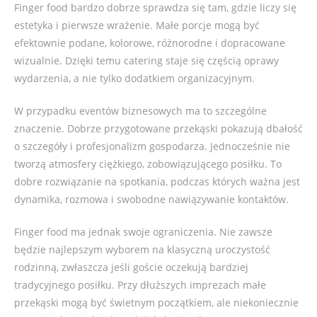
Finger food bardzo dobrze sprawdza się tam, gdzie liczy się
estetyka i pierwsze wrażenie. Małe porcje mogą być
efektownie podane, kolorowe, różnorodne i dopracowane
wizualnie. Dzięki temu catering staje się częścią oprawy
wydarzenia, a nie tylko dodatkiem organizacyjnym.
W przypadku eventów biznesowych ma to szczególne
znaczenie. Dobrze przygotowane przekąski pokazują dbałość
o szczegóły i profesjonalizm gospodarza. Jednocześnie nie
tworzą atmosfery ciężkiego, zobowiązującego posiłku. To
dobre rozwiązanie na spotkania, podczas których ważna jest
dynamika, rozmowa i swobodne nawiązywanie kontaktów.
Finger food ma jednak swoje ograniczenia. Nie zawsze
będzie najlepszym wyborem na klasyczną uroczystość
rodzinną, zwłaszcza jeśli goście oczekują bardziej
tradycyjnego posiłku. Przy dłuższych imprezach małe
przekąski mogą być świetnym początkiem, ale niekoniecznie