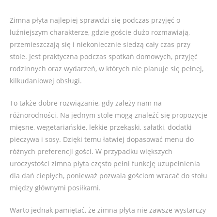
Zimna płyta najlepiej sprawdzi się podczas przyjęć o
luźniejszym charakterze, gdzie goście dużo rozmawiają,
przemieszczają się i niekoniecznie siedzą cały czas przy
stole. Jest praktyczna podczas spotkań domowych, przyjęć
rodzinnych oraz wydarzeń, w których nie planuje się pełnej,
kilkudaniowej obsługi.
To także dobre rozwiązanie, gdy zależy nam na
różnorodności. Na jednym stole mogą znaleźć się propozycje
mięsne, wegetariańskie, lekkie przekąski, sałatki, dodatki
pieczywa i sosy. Dzięki temu łatwiej dopasować menu do
różnych preferencji gości. W przypadku większych
uroczystości zimna płyta często pełni funkcję uzupełnienia
dla dań ciepłych, ponieważ pozwala gościom wracać do stołu
między głównymi posiłkami.
Warto jednak pamiętać, że zimna płyta nie zawsze wystarczy