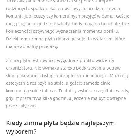
To rozwiązanie dobrze sprawdza się podczas imprez
rodzinnych, spotkań okolicznościowych, urodzin, chrzcin,
komunii, jubileuszy czy kameralnych przyjęć w domu. Goście
mogą sięgać po jedzenie wtedy, kiedy mają na to ochotę, bez
konieczności sztywnego wyznaczania momentu posiłku.
Dzięki temu zimna płyta dobrze pasuje do wydarzeń, które
mają swobodny przebieg.
Zimna płyta jest również wygodna z punktu widzenia
organizatora. Nie wymaga stałego podgrzewania potraw,
skomplikowanej obsługi ani zaplecza kuchennego. Można ją
estetycznie rozłożyć na stole, a goście samodzielnie
komponują sobie talerze. To dobry wybór szczególnie wtedy,
gdy impreza trwa kilka godzin, a jedzenie ma być dostępne
przez cały czas.
Kiedy zimna płyta będzie najlepszym
wyborem?