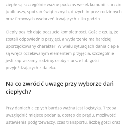
ciepłe są szczególnie ważne podczas wesel, komunii, chrzcin,
jubileuszy, spotkań świątecznych, dużych imprez rodzinnych
oraz firmowych wydarzeń trwających kilka godzin.
Ciepły posiłek daje poczucie kompletności. Goście czują, że
zostali odpowiednio przyjęci, a wydarzenie ma bardziej
uporządkowany charakter. W wielu sytuacjach dania ciepłe
są wręcz oczekiwanym elementem przyjęcia, szczególnie
jeśli zapraszamy rodzinę, osoby starsze lub gości
przyjeżdżających z daleka.
Na co zwrócić uwagę przy wyborze dań
ciepłych?
Przy daniach ciepłych bardzo ważna jest logistyka. Trzeba
uwzględnić miejsce podania, dostęp do prądu, możliwość
ustawienia podgrzewaczy, czas transportu, liczbę gości oraz