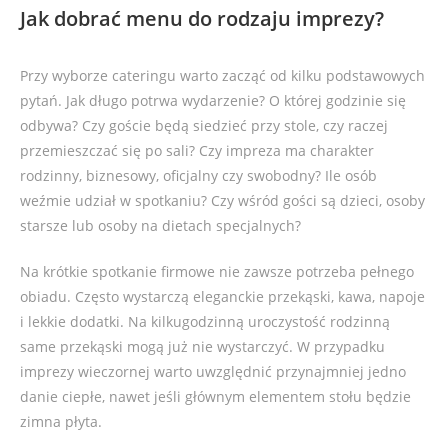
Jak dobrać menu do rodzaju imprezy?
Przy wyborze cateringu warto zacząć od kilku podstawowych
pytań. Jak długo potrwa wydarzenie? O której godzinie się
odbywa? Czy goście będą siedzieć przy stole, czy raczej
przemieszczać się po sali? Czy impreza ma charakter
rodzinny, biznesowy, oficjalny czy swobodny? Ile osób
weźmie udział w spotkaniu? Czy wśród gości są dzieci, osoby
starsze lub osoby na dietach specjalnych?
Na krótkie spotkanie firmowe nie zawsze potrzeba pełnego
obiadu. Często wystarczą eleganckie przekąski, kawa, napoje
i lekkie dodatki. Na kilkugodzinną uroczystość rodzinną
same przekąski mogą już nie wystarczyć. W przypadku
imprezy wieczornej warto uwzględnić przynajmniej jedno
danie ciepłe, nawet jeśli głównym elementem stołu będzie
zimna płyta.