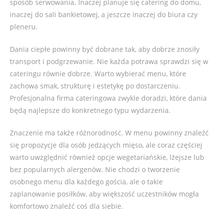
sposób serwowania. Inaczej planuje się catering do domu,
inaczej do sali bankietowej, a jeszcze inaczej do biura czy
pleneru.
Dania ciepłe powinny być dobrane tak, aby dobrze znosiły
transport i podgrzewanie. Nie każda potrawa sprawdzi się w
cateringu równie dobrze. Warto wybierać menu, które
zachowa smak, strukturę i estetykę po dostarczeniu.
Profesjonalna firma cateringowa zwykle doradzi, które dania
będą najlepsze do konkretnego typu wydarzenia.
Znaczenie ma także różnorodność. W menu powinny znaleźć
się propozycje dla osób jedzących mięso, ale coraz częściej
warto uwzględnić również opcje wegetariańskie, lżejsze lub
bez popularnych alergenów. Nie chodzi o tworzenie
osobnego menu dla każdego gościa, ale o takie
zaplanowanie posiłków, aby większość uczestników mogła
komfortowo znaleźć coś dla siebie.