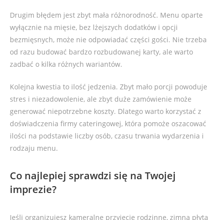
Drugim błędem jest zbyt mała różnorodność. Menu oparte
wyłącznie na mięsie, bez lżejszych dodatków i opcji
bezmięsnych, może nie odpowiadać części gości. Nie trzeba
od razu budować bardzo rozbudowanej karty, ale warto
zadbać o kilka różnych wariantów.
Kolejna kwestia to ilość jedzenia. Zbyt mało porcji powoduje
stres i niezadowolenie, ale zbyt duże zamówienie może
generować niepotrzebne koszty. Dlatego warto korzystać z
doświadczenia firmy cateringowej, która pomoże oszacować
ilości na podstawie liczby osób, czasu trwania wydarzenia i
rodzaju menu.
Co najlepiej sprawdzi się na Twojej
imprezie?
Jeśli organizujesz kameralne przyjęcie rodzinne, zimna płyta