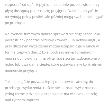
rozpocząć od dań ciepłych, a następnie pozostawić zimną
płytę dostępną przez resztę przyjęcia. Dzięki temu goście
otrzymują pełny posiłek, ale później mogą swobodnie sięgać
po przekąski.
Na evencie firmowym dobrze sprawdzi się finger food jako
poczęstunek podczas przerwy kawowej lub networkingu, a
przy dłuższym wydarzeniu można uzupełnić go o lunch w
formie ciepłych dań. Z kolei podczas mniej formalnych
imprez domowych zimna płyta może zostać wzbogacona o
jedno lub dwa dania ciepłe, które pojawią się w konkretnym
momencie przyjęcia.
Takie podejście pozwala lepiej dopasować catering do
przebiegu wydarzenia. Goście nie są zdani wyłącznie na
jedną formę jedzenia, a organizator ma większą kontrolę
nad rytmem imprezy.