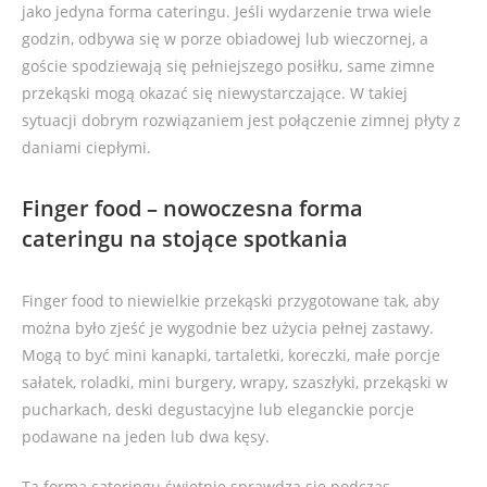
jako jedyna forma cateringu. Jeśli wydarzenie trwa wiele
godzin, odbywa się w porze obiadowej lub wieczornej, a
goście spodziewają się pełniejszego posiłku, same zimne
przekąski mogą okazać się niewystarczające. W takiej
sytuacji dobrym rozwiązaniem jest połączenie zimnej płyty z
daniami ciepłymi.
Finger food – nowoczesna forma
cateringu na stojące spotkania
Finger food to niewielkie przekąski przygotowane tak, aby
można było zjeść je wygodnie bez użycia pełnej zastawy.
Mogą to być mini kanapki, tartaletki, koreczki, małe porcje
sałatek, roladki, mini burgery, wrapy, szaszłyki, przekąski w
pucharkach, deski degustacyjne lub eleganckie porcje
podawane na jeden lub dwa kęsy.
Ta forma cateringu świetnie sprawdza się podczas