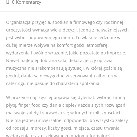
0 Komentarzy
Organizacja przyjęcia, spotkania firmowego czy rodzinnej
uroczystości wymaga wielu decyzji. Jedną z najważniejszych
jest wybór odpowiedniego menu. To właśnie jedzenie w
dużej mierze wpływa na komfort gości, atmosferę
wydarzenia i ogólne wrażenie, jakie pozostaje po imprezie.
Nawet najlepiej dobrana sala, dekoracje czy oprawa
muzyczna nie zrekompensują sytuacji, w której goście są
głodni, dania są niewygodne w serwowaniu albo forma
cateringu nie pasuje do charakteru spotkania.
W praktyce najczęściej pojawia się dylemat: wybrać zimną
płytę, finger food czy dania ciepłe? Każde z tych rozwiązań
ma swoje zalety i sprawdza się w innych okolicznościach.
Nie ma jednej uniwersalnej odpowiedzi, bo wszystko zależy
od rodzaju imprezy, liczby gości, miejsca, czasu trwania
wydarzenia oraz oczekiwanego poziomu formalności.