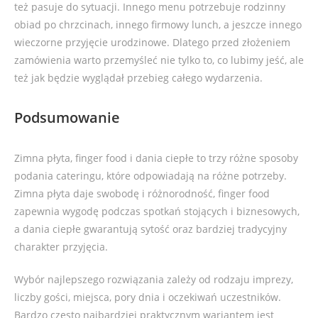
też pasuje do sytuacji. Innego menu potrzebuje rodzinny
obiad po chrzcinach, innego firmowy lunch, a jeszcze innego
wieczorne przyjęcie urodzinowe. Dlatego przed złożeniem
zamówienia warto przemyśleć nie tylko to, co lubimy jeść, ale
też jak będzie wyglądał przebieg całego wydarzenia.
Podsumowanie
Zimna płyta, finger food i dania ciepłe to trzy różne sposoby
podania cateringu, które odpowiadają na różne potrzeby.
Zimna płyta daje swobodę i różnorodność, finger food
zapewnia wygodę podczas spotkań stojących i biznesowych,
a dania ciepłe gwarantują sytość oraz bardziej tradycyjny
charakter przyjęcia.
Wybór najlepszego rozwiązania zależy od rodzaju imprezy,
liczby gości, miejsca, pory dnia i oczekiwań uczestników.
Bardzo często najbardziej praktycznym wariantem jest