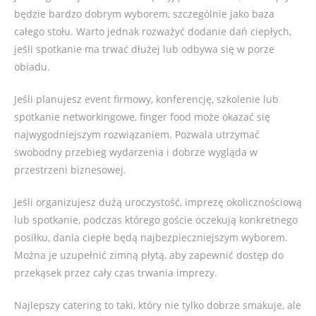
będzie bardzo dobrym wyborem, szczególnie jako baza
całego stołu. Warto jednak rozważyć dodanie dań ciepłych,
jeśli spotkanie ma trwać dłużej lub odbywa się w porze
obiadu.
Jeśli planujesz event firmowy, konferencję, szkolenie lub
spotkanie networkingowe, finger food może okazać się
najwygodniejszym rozwiązaniem. Pozwala utrzymać
swobodny przebieg wydarzenia i dobrze wygląda w
przestrzeni biznesowej.
Jeśli organizujesz dużą uroczystość, imprezę okolicznościową
lub spotkanie, podczas którego goście oczekują konkretnego
posiłku, dania ciepłe będą najbezpieczniejszym wyborem.
Można je uzupełnić zimną płytą, aby zapewnić dostęp do
przekąsek przez cały czas trwania imprezy.
Najlepszy catering to taki, który nie tylko dobrze smakuje, ale