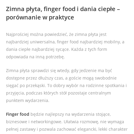
Zimna płyta, finger food i dania ciepłe –
porównanie w praktyce
Najprościej można powiedzieć, że zimna płyta jest
najbardziej uniwersalna, finger food najbardziej mobilny, a
dania ciepłe najbardziej sycące. Każda z tych form
odpowiada na inną potrzebę.
Zimna płyta sprawdzi się wtedy, gdy jedzenie ma być
dostępne przez dłuższy czas, a goście mogą swobodnie
sięgać po przekąski. To dobry wybór na rodzinne spotkania i
przyjęcia, podczas których stół pozostaje centralnym
punktem wydarzenia.
Finger food
będzie najlepszy na wydarzenia stojące,
biznesowe i networkingowe. Ułatwia rozmowę, nie wymaga
pełnej zastawy i pozwala zachować elegancki, lekki charakter