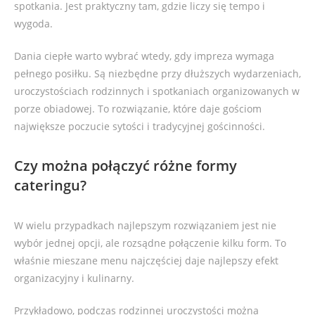
spotkania. Jest praktyczny tam, gdzie liczy się tempo i
wygoda.
Dania ciepłe warto wybrać wtedy, gdy impreza wymaga
pełnego posiłku. Są niezbędne przy dłuższych wydarzeniach,
uroczystościach rodzinnych i spotkaniach organizowanych w
porze obiadowej. To rozwiązanie, które daje gościom
największe poczucie sytości i tradycyjnej gościnności.
Czy można połączyć różne formy
cateringu?
W wielu przypadkach najlepszym rozwiązaniem jest nie
wybór jednej opcji, ale rozsądne połączenie kilku form. To
właśnie mieszane menu najczęściej daje najlepszy efekt
organizacyjny i kulinarny.
Przykładowo, podczas rodzinnej uroczystości można