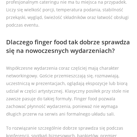
profesjonalnym cateringu nie ma tu miejsca na przypadek.
Liczy się wielkość porcji, temperatura podania, stabilność
przekąski, wygląd, świeżość składników oraz łatwość obsługi
podczas eventu.
Dlaczego finger food tak dobrze sprawdza
się na nowoczesnych wydarzeniach?
Współczesne wydarzenia coraz częściej mają charakter
networkingowy. Goście przemieszczają się, rozmawiają,
uczestniczą w prezentacjach, oglądają ekspozycje lub biorą
udział w części artystycznej. Klasyczny posiłek przy stole nie
zawsze pasuje do takiej formuły. Finger food pozwala
zachować płynność wydarzenia, ponieważ nie wymaga
długich przerw na serwis ani formalnego układu sali.
To rozwiązanie szczególnie dobrze sprawdza się podczas
konferencji, spotkań biznesowych, bankietów, premier