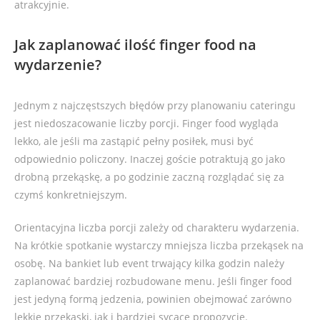
atrakcyjnie.
Jak zaplanować ilość finger food na
wydarzenie?
Jednym z najczęstszych błędów przy planowaniu cateringu
jest niedoszacowanie liczby porcji. Finger food wygląda
lekko, ale jeśli ma zastąpić pełny posiłek, musi być
odpowiednio policzony. Inaczej goście potraktują go jako
drobną przekąskę, a po godzinie zaczną rozglądać się za
czymś konkretniejszym.
Orientacyjna liczba porcji zależy od charakteru wydarzenia.
Na krótkie spotkanie wystarczy mniejsza liczba przekąsek na
osobę. Na bankiet lub event trwający kilka godzin należy
zaplanować bardziej rozbudowane menu. Jeśli finger food
jest jedyną formą jedzenia, powinien obejmować zarówno
lekkie przekąski, jak i bardziej sycące propozycje.