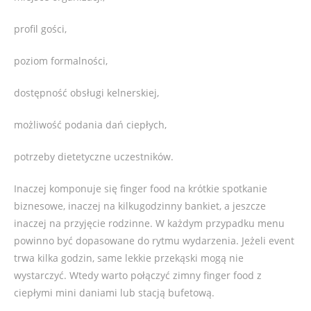
profil gości,
poziom formalności,
dostępność obsługi kelnerskiej,
możliwość podania dań ciepłych,
potrzeby dietetyczne uczestników.
Inaczej komponuje się finger food na krótkie spotkanie
biznesowe, inaczej na kilkugodzinny bankiet, a jeszcze
inaczej na przyjęcie rodzinne. W każdym przypadku menu
powinno być dopasowane do rytmu wydarzenia. Jeżeli event
trwa kilka godzin, same lekkie przekąski mogą nie
wystarczyć. Wtedy warto połączyć zimny finger food z
ciepłymi mini daniami lub stacją bufetową.