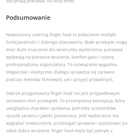
zaczynają pracować na duży efekt.
Podsumowanie
Nowoczesny catering finger food to połączenie estetyki,
funkcjonalności i dobrego planowania. Małe przekąski mogą
mieć duże znaczenie dla wizerunku wydarzenia, ponieważ
wpływają na pierwsze wrażenie, komfort gości i ocenę
profesjonalizmu organizatora. To rozwiązanie wygodne,
eleganckie i elastyczne, dlatego sprawdza się zarówno
podczas eventów firmowych, jak i przyjęć prywatnych.
Dobrze przygotowany finger food nie jest przypadkowym
zestawem mini przekąsek. To przemyślana koncepcja, która
uwzględnia charakter spotkania, potrzeby uczestników,
sposób serwisu i jakość prezentacji. Jeśli wydarzenie ma
wyglądać nowocześnie, przebiegać sprawnie i pozostawić po
sobie dobre wrażenie, finger food może być jednym z