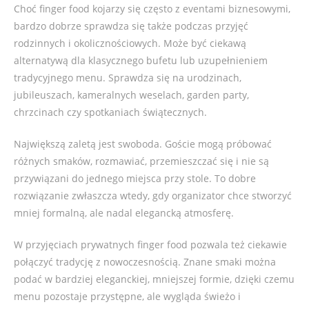
Choć finger food kojarzy się często z eventami biznesowymi,
bardzo dobrze sprawdza się także podczas przyjęć
rodzinnych i okolicznościowych. Może być ciekawą
alternatywą dla klasycznego bufetu lub uzupełnieniem
tradycyjnego menu. Sprawdza się na urodzinach,
jubileuszach, kameralnych weselach, garden party,
chrzcinach czy spotkaniach świątecznych.
Największą zaletą jest swoboda. Goście mogą próbować
różnych smaków, rozmawiać, przemieszczać się i nie są
przywiązani do jednego miejsca przy stole. To dobre
rozwiązanie zwłaszcza wtedy, gdy organizator chce stworzyć
mniej formalną, ale nadal elegancką atmosferę.
W przyjęciach prywatnych finger food pozwala też ciekawie
połączyć tradycję z nowoczesnością. Znane smaki można
podać w bardziej eleganckiej, mniejszej formie, dzięki czemu
menu pozostaje przystępne, ale wygląda świeżo i