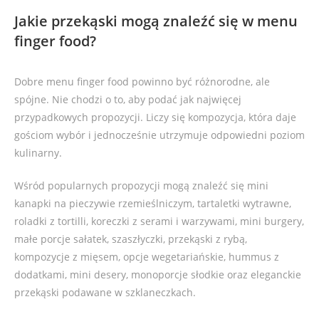
Jakie przekąski mogą znaleźć się w menu
finger food?
Dobre menu finger food powinno być różnorodne, ale
spójne. Nie chodzi o to, aby podać jak najwięcej
przypadkowych propozycji. Liczy się kompozycja, która daje
gościom wybór i jednocześnie utrzymuje odpowiedni poziom
kulinarny.
Wśród popularnych propozycji mogą znaleźć się mini
kanapki na pieczywie rzemieślniczym, tartaletki wytrawne,
roladki z tortilli, koreczki z serami i warzywami, mini burgery,
małe porcje sałatek, szaszłyczki, przekąski z rybą,
kompozycje z mięsem, opcje wegetariańskie, hummus z
dodatkami, mini desery, monoporcje słodkie oraz eleganckie
przekąski podawane w szklaneczkach.