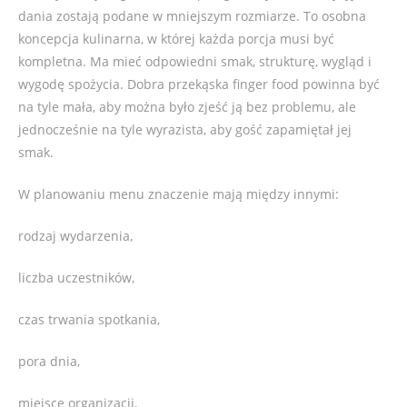
dania zostają podane w mniejszym rozmiarze. To osobna
koncepcja kulinarna, w której każda porcja musi być
kompletna. Ma mieć odpowiedni smak, strukturę, wygląd i
wygodę spożycia. Dobra przekąska finger food powinna być
na tyle mała, aby można było zjeść ją bez problemu, ale
jednocześnie na tyle wyrazista, aby gość zapamiętał jej
smak.
W planowaniu menu znaczenie mają między innymi:
rodzaj wydarzenia,
liczba uczestników,
czas trwania spotkania,
pora dnia,
miejsce organizacji,