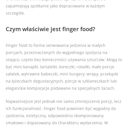
zapamiętają spotkanie jako dopracowane w każdym
szczególe.
Czym właściwie jest finger food?
Finger food to forma serwowania jedzenia w małych
porcjach, przeznaczonych do wygodnego spożycia na
stojąco, często bez konieczności używania sztućców. Mogą to
być mini kanapki, tartaletki, koreczki, roladki, małe porcje
sałatek, wytrawne babeczki, mini burgery, wrapy, przekąski
na łyżeczkach degustacyjnych, porcje w szklaneczkach lub
eleganckie kompozycje podawane na specjalnych tacach.
Najważniejsze jest jednak nie samo zmniejszenie porcji, lecz
ich funkcjonalność. Finger food powinien być wygodny do
zjedzenia, estetyczny, odpowiednio skomponowany
smakowo i dopasowany do charakteru wydarzenia. W