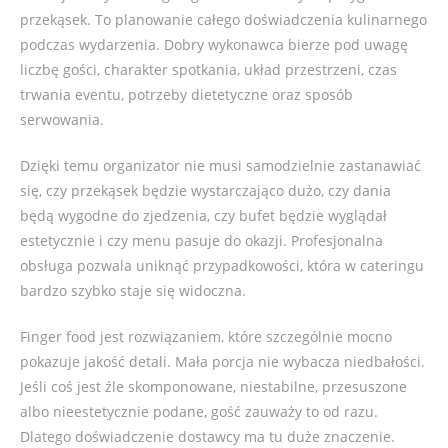
przekąsek. To planowanie całego doświadczenia kulinarnego
podczas wydarzenia. Dobry wykonawca bierze pod uwagę
liczbę gości, charakter spotkania, układ przestrzeni, czas
trwania eventu, potrzeby dietetyczne oraz sposób
serwowania.
Dzięki temu organizator nie musi samodzielnie zastanawiać
się, czy przekąsek będzie wystarczająco dużo, czy dania
będą wygodne do zjedzenia, czy bufet będzie wyglądał
estetycznie i czy menu pasuje do okazji. Profesjonalna
obsługa pozwala uniknąć przypadkowości, która w cateringu
bardzo szybko staje się widoczna.
Finger food jest rozwiązaniem, które szczególnie mocno
pokazuje jakość detali. Mała porcja nie wybacza niedbałości.
Jeśli coś jest źle skomponowane, niestabilne, przesuszone
albo nieestetycznie podane, gość zauważy to od razu.
Dlatego doświadczenie dostawcy ma tu duże znaczenie.