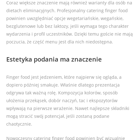
Coraz większe znaczenie mają również warianty dla osób na
dietach eliminacyjnych. Profesjonalny catering finger food
powinien uwzględniać opcje wegetariańskie, wegańskie,
bezglutenowe lub bez laktozy, jeśli wymaga tego charakter
wydarzenia i profil uczestników. Dzięki temu goście nie mają
poczucia, że część menu jest dla nich niedostępna.
Estetyka podania ma znaczenie
Finger food jest jedzeniem, które najpierw się ogląda, a
dopiero później smakuje. Właśnie dlatego prezentacja
odgrywa tak ważną rolę. Kompozycja kolorów, sposób
ułożenia przekąsek, dobór naczyń, tac i ekspozytorów
wpływają na pierwsze wrażenie. Nawet najlepsze składniki
mogą stracić swój potencjał, jeśli zostaną podane
chaotycznie.
Nowoczesny catering finger food powinien być wizualnie