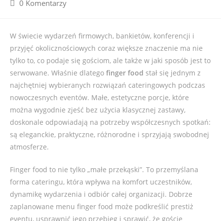
0 Komentarzy
W świecie wydarzeń firmowych, bankietów, konferencji i
przyjęć okolicznościowych coraz większe znaczenie ma nie
tylko to, co podaje się gościom, ale także w jaki sposób jest to
serwowane. Właśnie dlatego
finger food
stał się jednym z
najchętniej wybieranych rozwiązań cateringowych podczas
nowoczesnych eventów. Małe, estetyczne porcje, które
można wygodnie zjeść bez użycia klasycznej zastawy,
doskonale odpowiadają na potrzeby współczesnych spotkań:
są eleganckie, praktyczne, różnorodne i sprzyjają swobodnej
atmosferze.
Finger food to nie tylko „małe przekąski”. To przemyślana
forma cateringu, która wpływa na komfort uczestników,
dynamikę wydarzenia i odbiór całej organizacji. Dobrze
zaplanowane menu finger food może podkreślić prestiż
eventu, usprawnić jego przebieg i sprawić, że goście