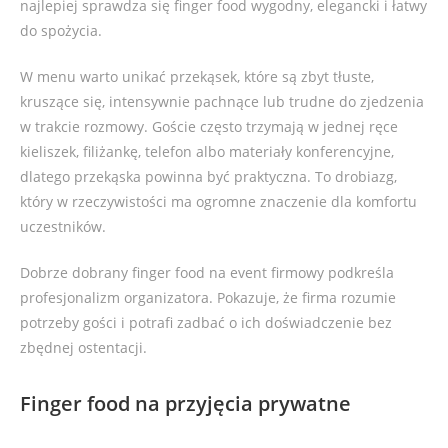
najlepiej sprawdza się finger food wygodny, elegancki i łatwy
do spożycia.
W menu warto unikać przekąsek, które są zbyt tłuste,
kruszące się, intensywnie pachnące lub trudne do zjedzenia
w trakcie rozmowy. Goście często trzymają w jednej ręce
kieliszek, filiżankę, telefon albo materiały konferencyjne,
dlatego przekąska powinna być praktyczna. To drobiazg,
który w rzeczywistości ma ogromne znaczenie dla komfortu
uczestników.
Dobrze dobrany finger food na event firmowy podkreśla
profesjonalizm organizatora. Pokazuje, że firma rozumie
potrzeby gości i potrafi zadbać o ich doświadczenie bez
zbędnej ostentacji.
Finger food na przyjęcia prywatne