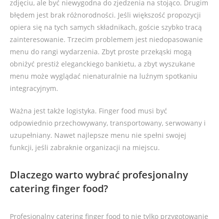
zdjęciu, ale być niewygodna do zjedzenia na stojąco. Drugim
błędem jest brak różnorodności. Jeśli większość propozycji
opiera się na tych samych składnikach, goście szybko tracą
zainteresowanie. Trzecim problemem jest niedopasowanie
menu do rangi wydarzenia. Zbyt proste przekąski mogą
obniżyć prestiż eleganckiego bankietu, a zbyt wyszukane
menu może wyglądać nienaturalnie na luźnym spotkaniu
integracyjnym.
Ważna jest także logistyka. Finger food musi być
odpowiednio przechowywany, transportowany, serwowany i
uzupełniany. Nawet najlepsze menu nie spełni swojej
funkcji, jeśli zabraknie organizacji na miejscu.
Dlaczego warto wybrać profesjonalny
catering finger food?
Profesjonalny catering finger food to nie tylko przygotowanie