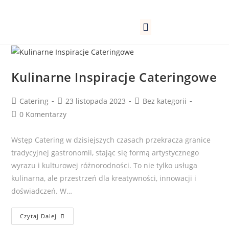
Lokale firmowe
Kantyny pracownicze
Szkoły, przedszkola
Kulinarne Inspiracje Cateringowe
Catering
23 listopada 2023
Bez kategorii
0 Komentarzy
Wstęp Catering w dzisiejszych czasach przekracza granice
tradycyjnej gastronomii, stając się formą artystycznego
wyrazu i kulturowej różnorodności. To nie tylko usługa
kulinarna, ale przestrzeń dla kreatywności, innowacji i
doświadczeń. W…
Czytaj Dalej